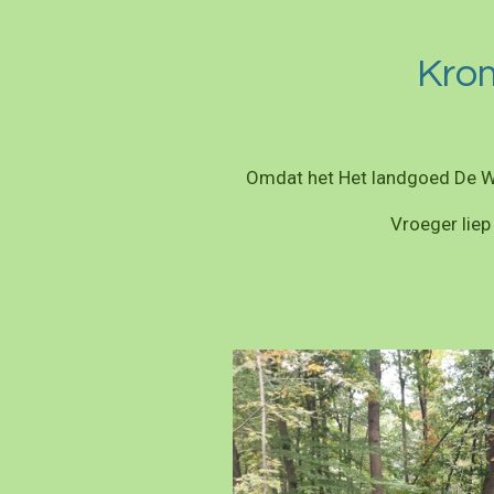
Kro
Omdat het Het landgoed De Wi
Vroeger lie