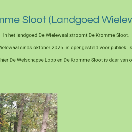
mme Sloot (Landgoed Wielew
In het landgoed De Wielewaal stroomt De Kromme Sloot.
elewaal sinds oktober 2025 is opengesteld voor publiek. is
p hier De Welschapse Loop en De Kromme Sloot is daar van o