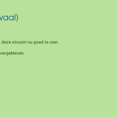
aal)
 deze stroom nu goed te zien.
vergebleven.