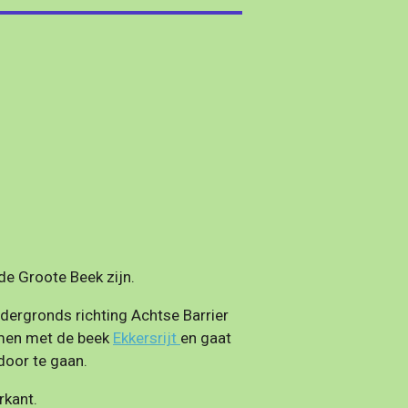
de Groote Beek zijn.
ergronds richting Achtse Barrier
men met de beek
Ekkersrijt
en gaat
door te gaan.
rkant.