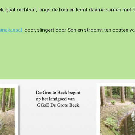
ek, gaat rechtsaf, langs de Ikea en komt daarna samen met 
minakanaal
door, slingert door Son en stroomt ten
oosten va