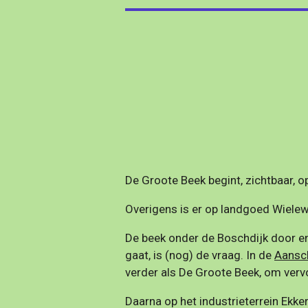
De Groote Beek begint, zichtbaar, o
Overigens is er op landgoed Wielew
De beek onder de Boschdijk door e
gaat, is (nog) de vraag. In de
Aansc
verder als De Groote Beek, om ver
Daarna op het industrieterrein Ekker