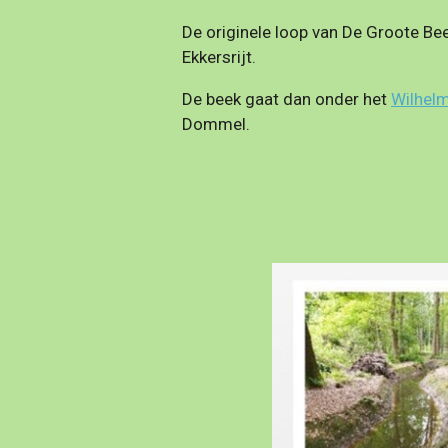
De originele loop van De Groote Be
Ekkersrijt.
De beek gaat dan onder het
Wilhel
Dommel.