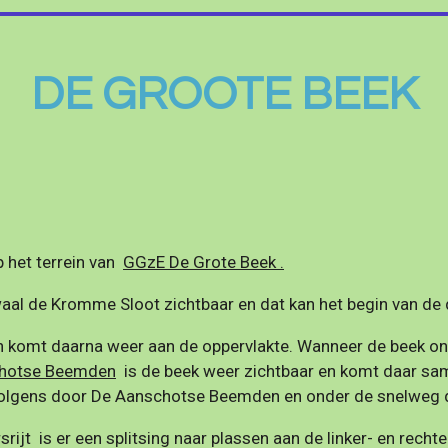
DE GROOTE BEEK
p het terrein van
GGzE De Grote Beek .
aal de Kromme Sloot zichtbaar en dat kan het begin van de 
n komt daarna weer aan de oppervlakte. Wanneer de beek ond
hotse Beemden
is de beek weer zichtbaar en komt
daar sa
volgens do
or De Aanschotse Beemden en
onder de snelweg 
srijt is er een splitsing naar plassen aan de linker- en rechte