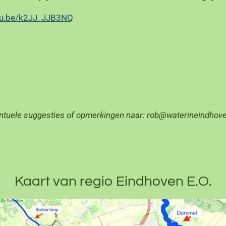
utu.be/k2JJ_JJB3NQ
ntuele suggesties of opmerkingen naar: rob@waterineindhove
Kaart van regio Eindhoven E.O.