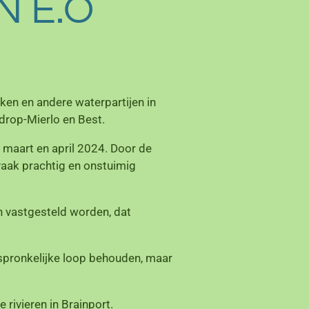
N E.O
ken en andere waterpartijen in
drop-Mierlo en Best.
 maart en april 2024.
Door de
 vaak prachtig en onstuimig
n vastgesteld worden, dat
rspronkelijke loop behouden, maar
 rivieren in Brainport.