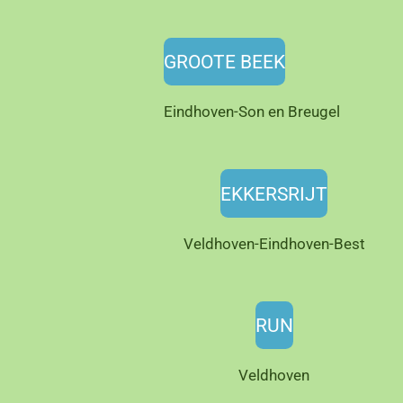
GROOTE BEEK
Eindhoven-Son en Breugel
EKKERSRIJT
Veldhoven-Eindhoven-Best
RUN
Veldhoven