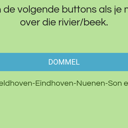
n de volgende buttons als je 
over die rivier/beek.
DOMMEL
eldhoven-Eindhoven-Nuenen-Son e