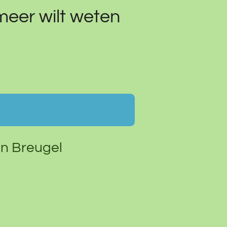
meer wilt weten
n Breugel