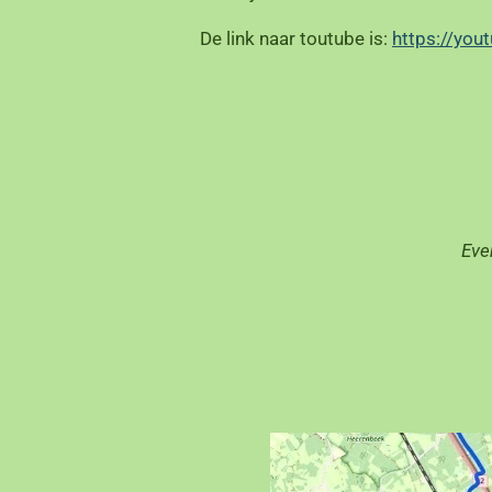
De link naar toutube is:
https://yo
Eve