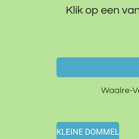
Klik op een va
Waalre-
V
KLEINE DOMMEL