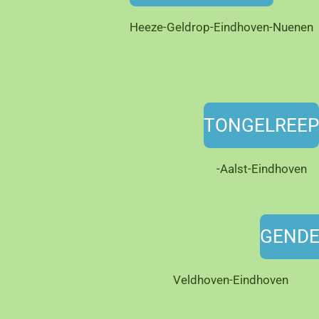
Heeze-Geldrop-Eindhoven-Nuenen
TONGELREE
-Aalst-Eindhoven
GEND
Veldhoven-Eindhoven