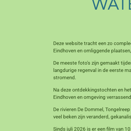
WATE
Deze website tracht een zo complee
Eindhoven en omliggende plaatsen, 
De meeste foto's zijn gemaakt tijd
langdurige regenval in de eerste ma
stromend.
Na deze ontdekkingstochten en het 
Eindhoven en omgeving verrassend v
De rivieren De Dommel, Tongelreep
veel beken zijn veranderd, gekanali
Sinds juli 2026 is er een film van 1