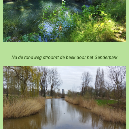
Na de rondweg stroomt de beek door het Genderpark