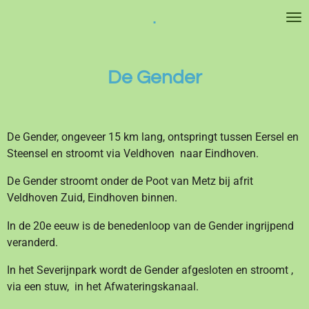
.
Ga
direct
naar
de
De Gender
hoofdinhoud
De Gender, ongeveer 15 km lang, ontspringt tussen Eersel en
Steensel en stroomt via Veldhoven naar Eindhoven.
De Gender stroomt onder de Poot van Metz bij afrit
Veldhoven Zuid, Eindhoven binnen.
In de 20e eeuw is de benedenloop van de Gender ingrijpend
veranderd.
In het Severijnpark wordt de Gender afgesloten en stroomt ,
via een stuw, in het Afwateringskanaal.